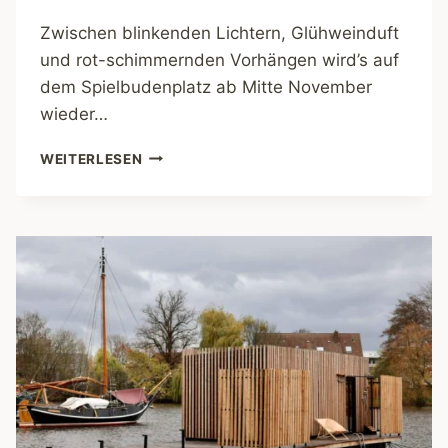
Zwischen blinkenden Lichtern, Glühweinduft
und rot-schimmernden Vorhängen wird’s auf
dem Spielbudenplatz ab Mitte November
wieder…
SANTA
WEITERLESEN
PAULI
–
HAMBURGS
GEILSTER
WEIHNACHTSMARKT