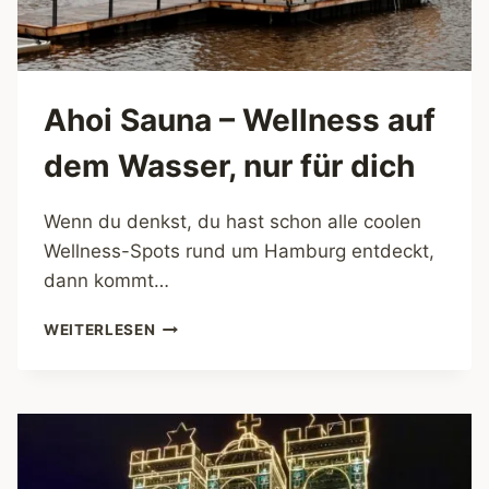
Ahoi Sauna – Wellness auf
dem Wasser, nur für dich
Wenn du denkst, du hast schon alle coolen
Wellness-Spots rund um Hamburg entdeckt,
dann kommt…
AHOI
WEITERLESEN
SAUNA
–
WELLNESS
AUF
DEM
WASSER,
NUR