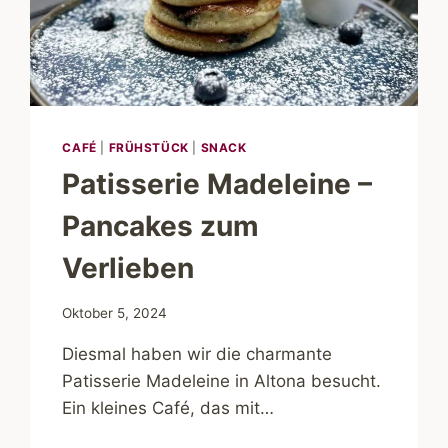
CAFÉ
|
FRÜHSTÜCK
|
SNACK
Patisserie Madeleine –
Pancakes zum
Verlieben
Oktober 5, 2024
Diesmal haben wir die charmante
Patisserie Madeleine in Altona besucht.
Ein kleines Café, das mit…