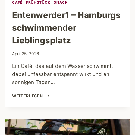
CAFÉ
|
FRÜHSTÜCK
|
SNACK
Entenwerder1 – Hamburgs
schwimmender
Lieblingsplatz
April 25, 2026
Ein Café, das auf dem Wasser schwimmt,
dabei unfassbar entspannt wirkt und an
sonnigen Tagen…
ENTENWERDER1
WEITERLESEN
–
HAMBURGS
SCHWIMMENDER
LIEBLINGSPLATZ