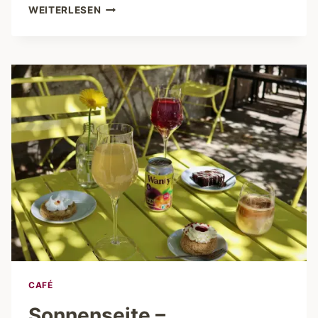
WINDISCH
WEITERLESEN
–
DIE
BÄCKEREI,
VON
DER
WIR
NOCH
IMMER
SCHWÄRMEN
CAFÉ
Sonnenseite –