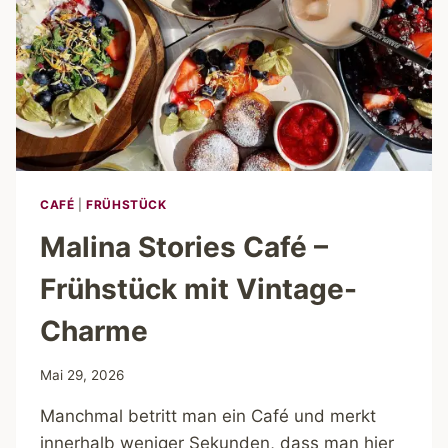
CAFÉ
|
FRÜHSTÜCK
Malina Stories Café –
Frühstück mit Vintage-
Charme
Mai 29, 2026
Manchmal betritt man ein Café und merkt
innerhalb weniger Sekunden, dass man hier