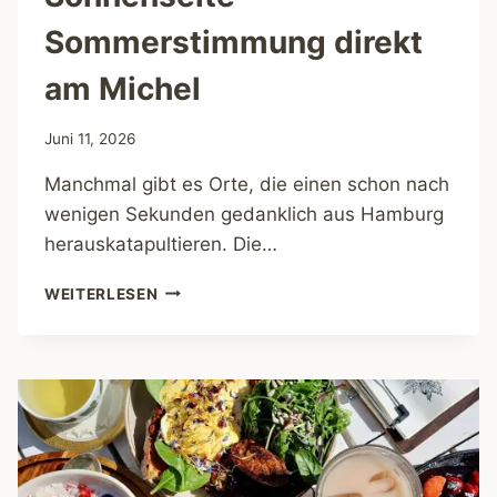
Sommerstimmung direkt
am Michel
Juni 11, 2026
Manchmal gibt es Orte, die einen schon nach
wenigen Sekunden gedanklich aus Hamburg
herauskatapultieren. Die…
SONNENSEITE
WEITERLESEN
–
SOMMERSTIMMUNG
DIREKT
AM
MICHEL