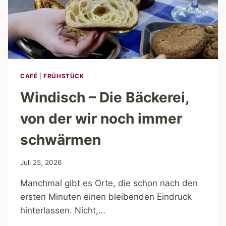
CAFÉ
|
FRÜHSTÜCK
Windisch – Die Bäckerei,
von der wir noch immer
schwärmen
Juli 25, 2026
Manchmal gibt es Orte, die schon nach den
ersten Minuten einen bleibenden Eindruck
hinterlassen. Nicht,…