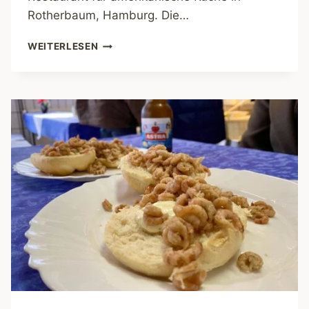
Rotherbaum, Hamburg. Die…
BOLERO
WEITERLESEN
–
AMERIKANISCHE
KÜCHE
MITTEN
IN
HAMBURG!