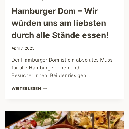
Hamburger Dom – Wir
würden uns am liebsten
durch alle Stände essen!
April 7, 2023
Der Hamburger Dom ist ein absolutes Muss
für alle Hamburger:innen und
Besucher:innen! Bei der riesigen…
HAMBURGER
WEITERLESEN
DOM
–
WIR
WÜRDEN
UNS
AM