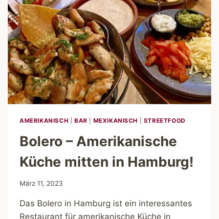
LIEBSTEN
DURCH
ALLE
STÄNDE
ESSEN!
AMERIKANISCH
|
BAR
|
MEXIKANISCH
|
STREETFOOD
Bolero – Amerikanische
Küche mitten in Hamburg!
März 11, 2023
Das Bolero in Hamburg ist ein interessantes
Restaurant für amerikanische Küche in