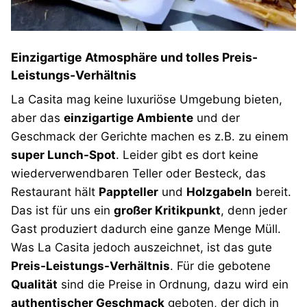
Einzigartige Atmosphäre und tolles Preis-
Leistungs-Verhältnis
La Casita mag keine luxuriöse Umgebung bieten,
aber das
einzigartige Ambiente
und der
Geschmack der Gerichte machen es z.B. zu einem
super Lunch-Spot
. Leider gibt es dort keine
wiederverwendbaren Teller oder Besteck, das
Restaurant hält
Pappteller
und
Holzgabeln
bereit.
Das ist für uns ein
großer Kritikpunkt
, denn jeder
Gast produziert dadurch eine ganze Menge Müll.
Was La Casita jedoch auszeichnet, ist das gute
Preis-Leistungs-Verhältnis
. Für die gebotene
Qualität
sind die Preise in Ordnung, dazu wird ein
authentischer Geschmack
geboten, der dich in