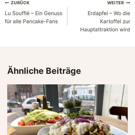
Beitragsnavigation
ZURÜCK
WEITER
Lu Soufflé – Ein Genuss
Erdapfel – Wo die
für alle Pancake-Fans
Kartoffel zur
Hauptattraktion wird
Ähnliche Beiträge