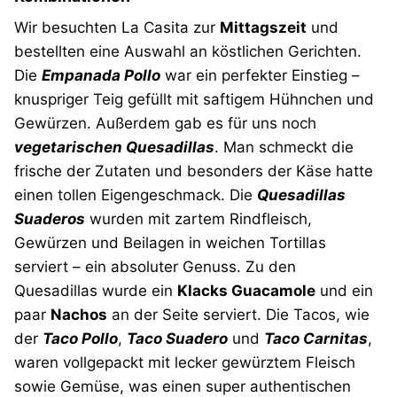
Wir besuchten La Casita zur
Mittagszeit
und
bestellten eine Auswahl an köstlichen Gerichten.
Die
Empanada Pollo
war ein perfekter Einstieg –
knuspriger Teig gefüllt mit saftigem Hühnchen und
Gewürzen. Außerdem gab es für uns noch
vegetarischen Quesadillas
. Man schmeckt die
frische der Zutaten und besonders der Käse hatte
einen tollen Eigengeschmack. Die
Quesadillas
Suaderos
wurden mit zartem Rindfleisch,
Gewürzen und Beilagen in weichen Tortillas
serviert – ein absoluter Genuss. Zu den
Quesadillas wurde ein
Klacks Guacamole
und ein
paar
Nachos
an der Seite serviert. Die Tacos, wie
der
Taco Pollo
,
Taco Suadero
und
Taco Carnitas
,
waren vollgepackt mit lecker gewürztem Fleisch
sowie Gemüse, was einen super authentischen