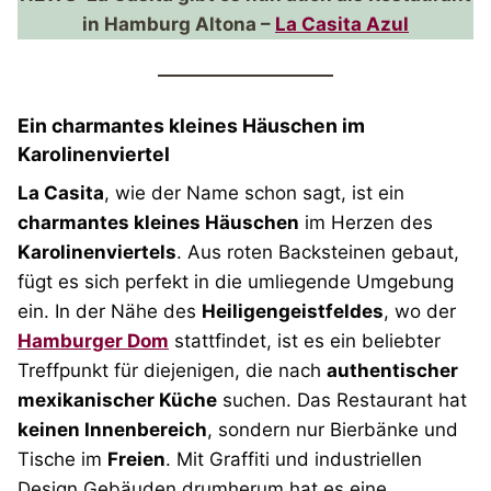
in Hamburg Altona –
La Casita Azul
Ein charmantes kleines Häuschen im
Karolinenviertel
La Casita
, wie der Name schon sagt, ist ein
charmantes kleines Häuschen
im Herzen des
Karolinenviertels
. Aus roten Backsteinen gebaut,
fügt es sich perfekt in die umliegende Umgebung
ein. In der Nähe des
Heiligengeistfeldes
, wo der
Hamburger Dom
stattfindet, ist es ein beliebter
Treffpunkt für diejenigen, die nach
authentischer
mexikanischer Küche
suchen. Das Restaurant hat
keinen Innenbereich
, sondern nur Bierbänke und
Tische im
Freien
. Mit Graffiti und industriellen
Design Gebäuden drumherum hat es eine