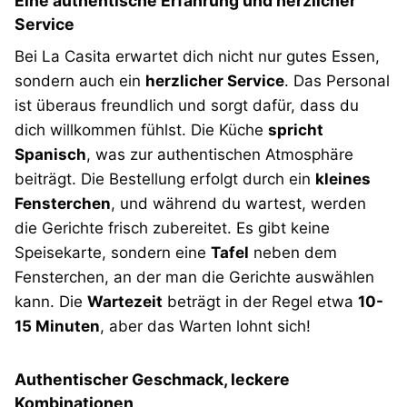
Eine authentische Erfahrung und herzlicher
Service
Bei La Casita erwartet dich nicht nur gutes Essen,
sondern auch ein
herzlicher Service
. Das Personal
ist überaus freundlich und sorgt dafür, dass du
dich willkommen fühlst. Die Küche
spricht
Spanisch
, was zur authentischen Atmosphäre
beiträgt. Die Bestellung erfolgt durch ein
kleines
Fensterchen
, und während du wartest, werden
die Gerichte frisch zubereitet. Es gibt keine
Speisekarte, sondern eine
Tafel
neben dem
Fensterchen, an der man die Gerichte auswählen
kann. Die
Wartezeit
beträgt in der Regel etwa
10-
15 Minuten
, aber das Warten lohnt sich!
Authentischer Geschmack, leckere
Kombinationen