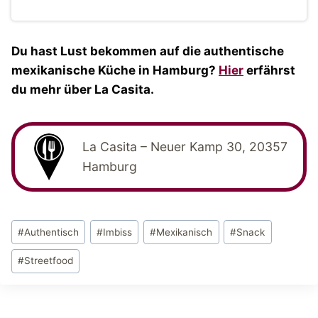
Du hast Lust bekommen auf die authentische
mexikanische Küche in Hamburg?
Hier
erfährst
du mehr über La Casita.
La Casita – Neuer Kamp 30, 20357
Hamburg
Schlagworte:
#
Authentisch
#
Imbiss
#
Mexikanisch
#
Snack
#
Streetfood