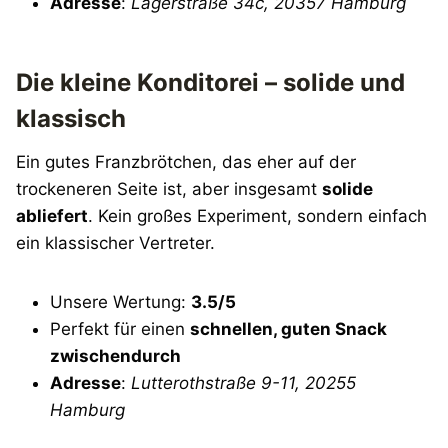
Adresse
:
Lagerstraße 34c, 20357 Hamburg
Die kleine Konditorei – solide und
klassisch
Ein gutes Franzbrötchen, das eher auf der
trockeneren Seite ist, aber insgesamt
solide
abliefert
. Kein großes Experiment, sondern einfach
ein klassischer Vertreter.
Unsere Wertung:
3.5/5
Perfekt für einen
schnellen, guten Snack
zwischendurch
Adresse
:
Lutterothstraße 9-11, 20255
Hamburg