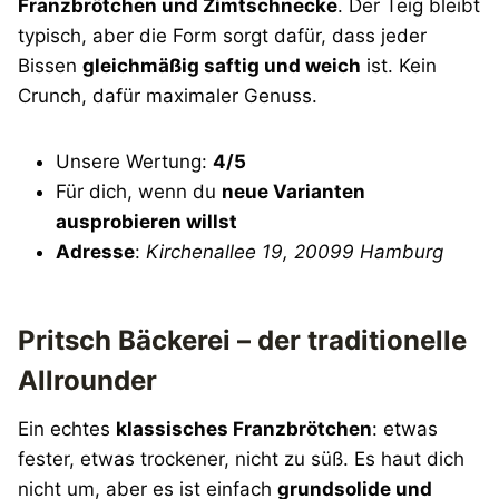
Franzbrötchen und Zimtschnecke
. Der Teig bleibt
typisch, aber die Form sorgt dafür, dass jeder
Bissen
gleichmäßig saftig und weich
ist. Kein
Crunch, dafür maximaler Genuss.
Unsere Wertung:
4/5
Für dich, wenn du
neue Varianten
ausprobieren willst
Adresse
:
Kirchenallee 19, 20099 Hamburg
Pritsch Bäckerei – der traditionelle
Allrounder
Ein echtes
klassisches Franzbrötchen
: etwas
fester, etwas trockener, nicht zu süß. Es haut dich
nicht um, aber es ist einfach
grundsolide und