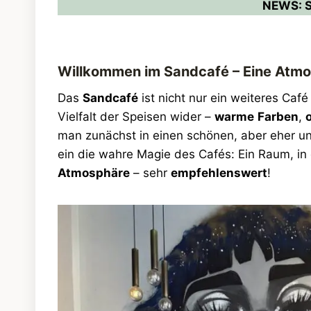
NEWS: S
Willkommen im Sandcafé – Eine Atmo
Das
Sandcafé
ist nicht nur ein weiteres Café
Vielfalt der Speisen wider –
warme
Farben
,
man zunächst in einen schönen, aber eher un
ein die wahre Magie des Cafés: Ein Raum, i
Atmosphäre
– sehr
empfehlenswert
!