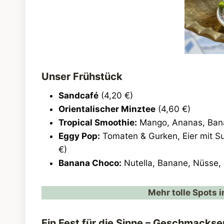
Unser Frühstück
Sandcafé
(4,20 €)
Orientalischer Minztee
(4,60 €)
Tropical Smoothie:
Mango, Ananas, Bana
Eggy Pop:
Tomaten & Gurken, Eier mit Suc
€)
Banana Choco:
Nutella, Banane, Nüsse, 
Mehr tolle Spots 
Ein Fest für die Sinne – Geschmacks