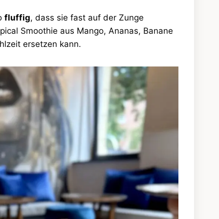
so
fluffig
, dass sie fast auf der Zunge
ropical Smoothie aus Mango, Ananas, Banane
hlzeit ersetzen kann.