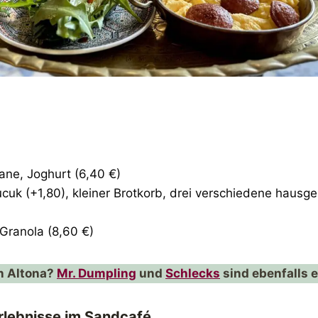
ne, Joghurt (6,40 €)
uk (+1,80), kleiner Brotkorb, drei verschiedene hausge
Granola (8,60 €)
in Altona?
Mr. Dumpling
und
Schlecks
sind ebenfalls 
erlebnisse im Sandcafé