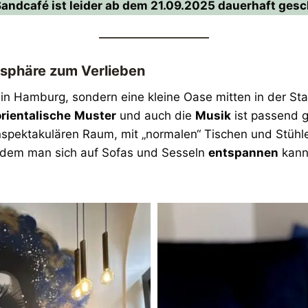
andcafé ist leider ab dem 21.09.2025 dauerhaft gesc
sphäre zum Verlieben
 in Hamburg, sondern eine kleine Oase mitten in der Stadt
orientalische
Muster
und auch die
Musik
ist passend 
spektakulären Raum, mit „normalen“ Tischen und Stühle
n dem man sich auf Sofas und Sesseln
entspannen
kann.