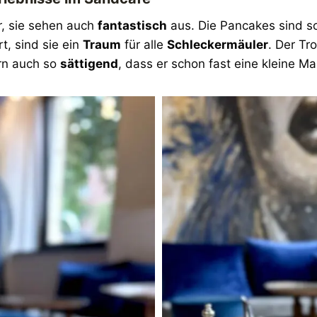
r, sie sehen auch
fantastisch
aus. Die Pancakes sind 
t, sind sie ein
Traum
für alle
Schleckermäuler
. Der T
rn auch so
sättigend
, dass er schon fast eine kleine Ma