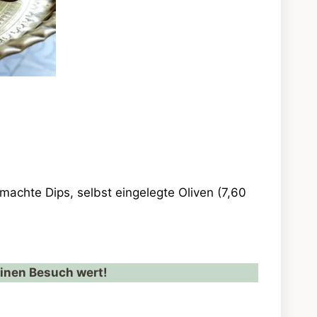
machte Dips, selbst eingelegte Oliven (7,60
einen Besuch wert!