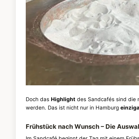
Doch das
Highlight
des Sandcafés sind die 
werden. Das ist nicht nur in Hamburg
einziga
Frühstück nach Wunsch – Die Auswah
Im Sandcafé beginnt der Tag mit einem Früh