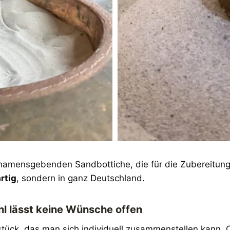
namensgebenden Sandbottiche, die für die Zubereitung 
rtig
, sondern in ganz Deutschland.
l lässt keine Wünsche offen
stück, das man sich individuell zusammenstellen kann.