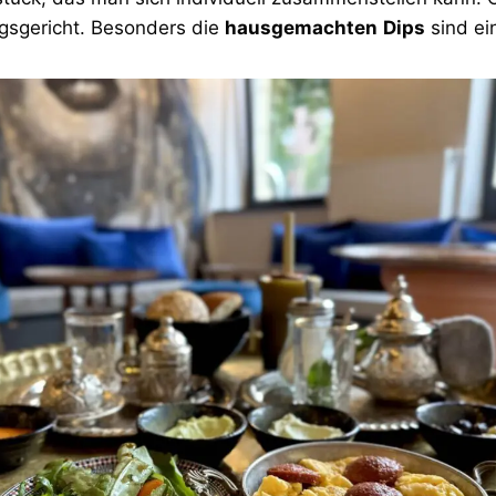
ingsgericht. Besonders die
hausgemachten
Dips
sind ei