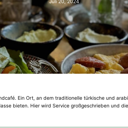
Juli 20, 2024
dcafé. Ein Ort, an dem traditionelle türkische und arab
klasse bieten. Hier wird Service großgeschrieben und d