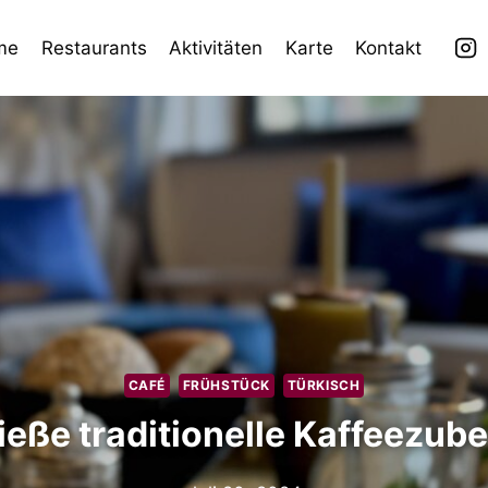
me
Restaurants
Aktivitäten
Karte
Kontakt
CAFÉ
FRÜHSTÜCK
TÜRKISCH
eße traditionelle Kaffeezub