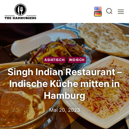
Zum
Inhalt
springen
ASIATISCH
INDISCH
Singh Indian Restaurant –
Indische Küche mitten in
Hamburg
Mai 20, 2023