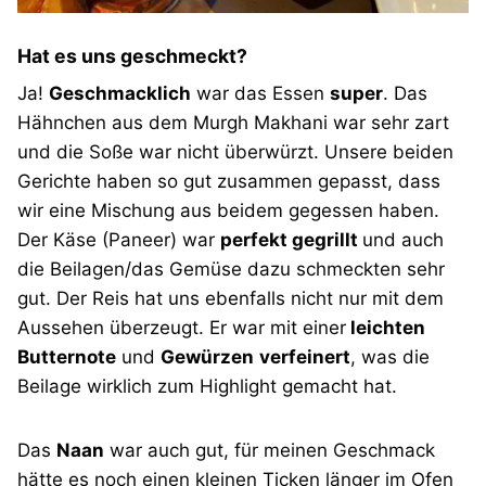
Hat es uns geschmeckt?
Ja!
Geschmacklich
war das Essen
super
. Das
Hähnchen aus dem Murgh Makhani war sehr zart
und die Soße war nicht überwürzt. Unsere beiden
Gerichte haben so gut zusammen gepasst, dass
wir eine Mischung aus beidem gegessen haben.
Der Käse (Paneer) war
perfekt gegrillt
und auch
die Beilagen/das Gemüse dazu schmeckten sehr
gut. Der Reis hat uns ebenfalls nicht nur mit dem
Aussehen überzeugt. Er war mit einer
leichten
Butternote
und
Gewürzen
verfeinert
, was die
Beilage wirklich zum Highlight gemacht hat.
Das
Naan
war auch gut, für meinen Geschmack
hätte es noch einen kleinen Ticken länger im Ofen