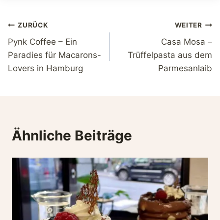
Beitragsnavigation
ZURÜCK
WEITER
Pynk Coffee – Ein
Casa Mosa –
Paradies für Macarons-
Trüffelpasta aus dem
Lovers in Hamburg
Parmesanlaib
Ähnliche Beiträge