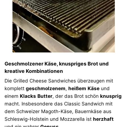
Geschmolzener Käse, knuspriges Brot und
kreative Kombinationen
Die Grilled Cheese Sandwiches überzeugen mit
komplett
geschmolzenem
,
heißem
Käse
und
einem
Klacks
Butter
, der das Brot schön
knusprig
macht. Insbesondere das Classic Sandwich mit
dem Schweizer Magoth-Käse, Bauernkäse aus
Schleswig-Holstein und Mozzarella ist
herzhaft
und ein wahrer
Genuss
.