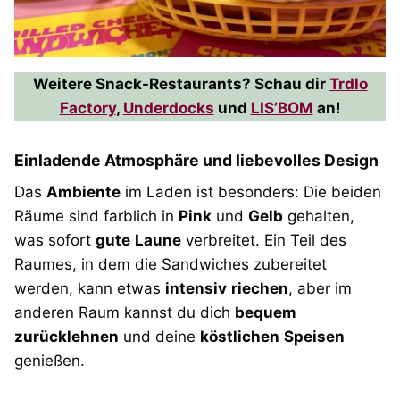
Weitere Snack-Restaurants? Schau dir
Trdlo
Factory
,
Underdocks
und
LIS’BOM
an!
Einladende Atmosphäre und liebevolles Design
Das
Ambiente
im Laden ist besonders: Die beiden
Räume sind farblich in
Pink
und
Gelb
gehalten,
was sofort
gute
Laune
verbreitet. Ein Teil des
Raumes, in dem die Sandwiches zubereitet
werden, kann etwas
intensiv
riechen
, aber im
anderen Raum kannst du dich
bequem
zurücklehnen
und deine
köstlichen
Speisen
genießen.