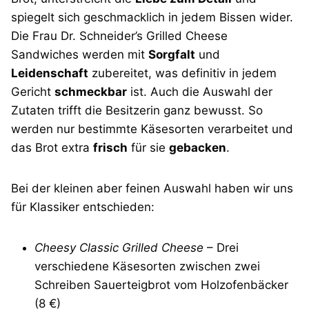
spiegelt sich geschmacklich in jedem Bissen wider.
Die Frau Dr. Schneider’s Grilled Cheese
Sandwiches werden mit
Sorgfalt
und
Leidenschaft
zubereitet, was definitiv in jedem
Gericht
schmeckbar
ist. Auch die Auswahl der
Zutaten trifft die Besitzerin ganz bewusst. So
werden nur bestimmte Käsesorten verarbeitet und
das Brot extra
frisch
für sie
gebacken
.
Bei der kleinen aber feinen Auswahl haben wir uns
für Klassiker entschieden:
Cheesy Classic Grilled Cheese
– Drei
verschiedene Käsesorten zwischen zwei
Schreiben Sauerteigbrot vom Holzofenbäcker
(8 €)